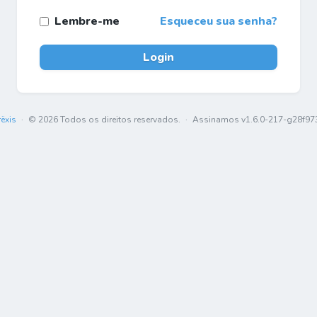
Lembre-me
Esqueceu sua senha?
Login
rëxis
·
© 2026 Todos os direitos reservados.
·
Assinamos v1.6.0-217-g28f97